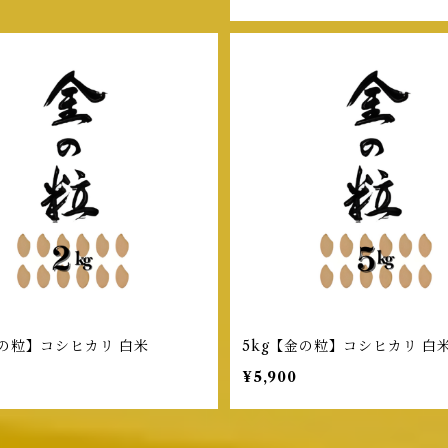
金の粒】コシヒカリ 白米
5kg【金の粒】コシヒカリ 白
¥5,900