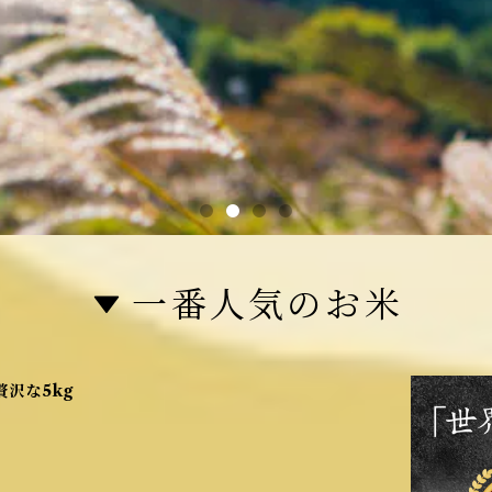
一番人気のお米
沢な5kg