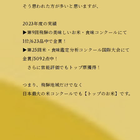
そう思われた方が多いと思いますが、
2023年度の実績
▶第9回飛騨の美味しいお米・食味コンクールにて
1位/623品中で金賞！
▶第25回米・食味鑑定分析コンクール国際大会にて
金賞/5092点中！
さらに官能評価でもトップ票獲得！
つまり、飛騨地域だけでなく
日本最大の米コンクールでも【トップのお米】です。