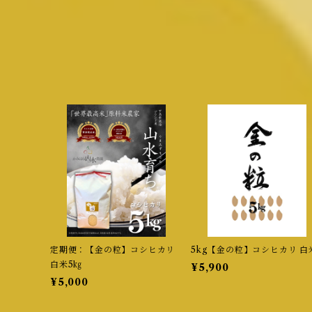
定期便：【金の粒】コシヒカリ
5kg【金の粒】コシヒカリ 白
白米5㎏
¥5,900
¥5,000